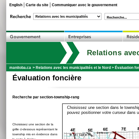
English
Carte du site
Communiquer avec le gouvernement
Recherche...
Relations avec
manitoba.ca
>
Relations avec les municipalités et le Nord
>
Évaluation fo
Évaluation foncière
Recherche par section-township-rang
Choisissez une section dans le township
pouvez positionner votre curseur dans u
Choisissez une section de la
grille ci-dessous représentant le
township mis en évidence dans