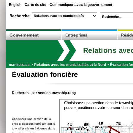
English
Carte du site
Communiquer avec le gouvernement
Recherche...
Relations avec
manitoba.ca
>
Relations avec les municipalités et le Nord
>
Évaluation fo
Évaluation foncière
Recherche par section-township-rang
Choisissez une section dans le township
pouvez positionner votre curseur dans u
Choisissez une section de la
grille ci-dessous représentant le
township mis en évidence dans