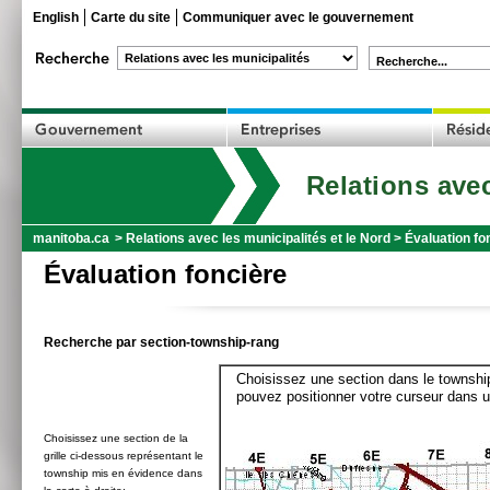
English
Carte du site
Communiquer avec le gouvernement
Recherche...
Relations avec
manitoba.ca
>
Relations avec les municipalités et le Nord
>
Évaluation fo
Évaluation foncière
Recherche par section-township-rang
Choisissez une section dans le township
pouvez positionner votre curseur dans u
Choisissez une section de la
grille ci-dessous représentant le
township mis en évidence dans