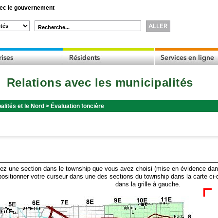
c le gouvernement
Recherche...
Relations avec les municipalités
alités et le Nord
>
Évaluation foncière
ez une section dans le township que vous avez choisi (mise en évidence dans 
ositionner votre curseur dans une des sections du township dans la carte ci-
dans la grille à gauche.