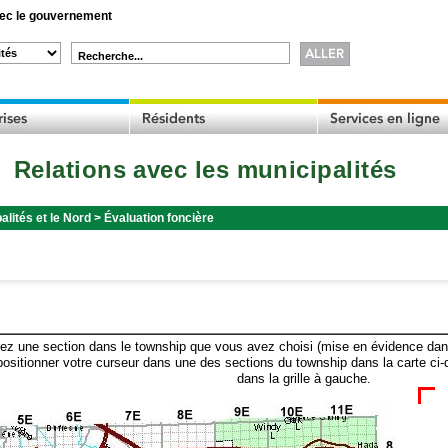
c le gouvernement
Recherche...
Relations avec les municipalités
alités et le Nord
>
Évaluation foncière
ez une section dans le township que vous avez choisi (mise en évidence dans 
ositionner votre curseur dans une des sections du township dans la carte ci-
dans la grille à gauche.