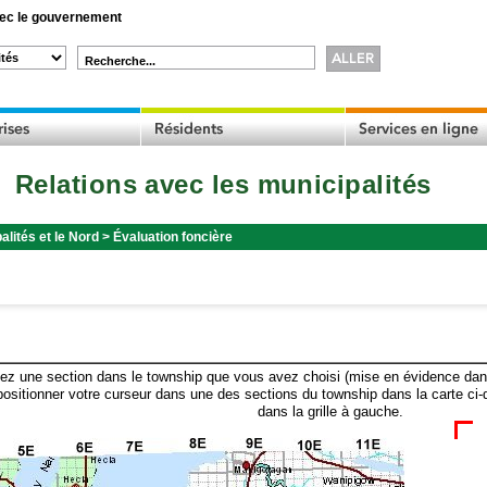
c le gouvernement
Recherche...
Relations avec les municipalités
alités et le Nord
>
Évaluation foncière
ez une section dans le township que vous avez choisi (mise en évidence dans 
ositionner votre curseur dans une des sections du township dans la carte ci-
dans la grille à gauche.