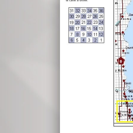
la carte à droite: