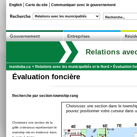
English
Carte du site
Communiquer avec le gouvernement
Recherche...
Relations avec
manitoba.ca
>
Relations avec les municipalités et le Nord
>
Évaluation fo
Évaluation foncière
Recherche par section-township-rang
Choisissez une section dans le township
pouvez positionner votre curseur dans u
Choisissez une section de la
grille ci-dessous représentant le
township mis en évidence dans