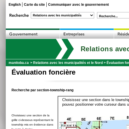
English
Carte du site
Communiquer avec le gouvernement
Recherche...
Relations avec
manitoba.ca
>
Relations avec les municipalités et le Nord
>
Évaluation fo
Évaluation foncière
Recherche par section-township-rang
Choisissez une section dans le township
pouvez positionner votre curseur dans u
Choisissez une section de la
grille ci-dessous représentant le
township mis en évidence dans