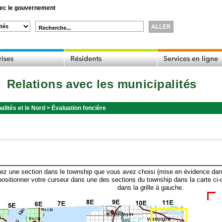
c le gouvernement
Recherche...
Relations avec les municipalités
alités et le Nord
>
Évaluation foncière
ez une section dans le township que vous avez choisi (mise en évidence dans 
ositionner votre curseur dans une des sections du township dans la carte ci-
dans la grille à gauche.