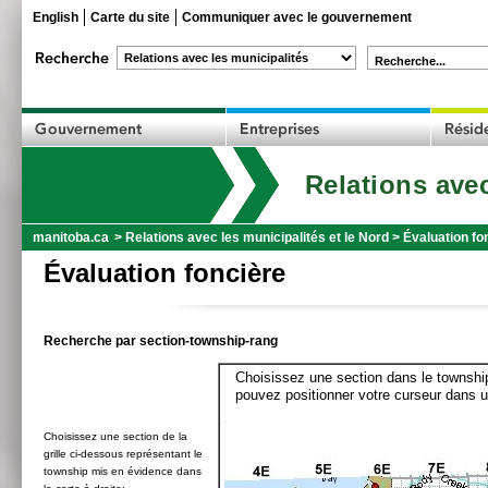
English
Carte du site
Communiquer avec le gouvernement
Recherche...
Relations avec
manitoba.ca
>
Relations avec les municipalités et le Nord
>
Évaluation fo
Évaluation foncière
Recherche par section-township-rang
Choisissez une section dans le township
pouvez positionner votre curseur dans u
Choisissez une section de la
grille ci-dessous représentant le
township mis en évidence dans