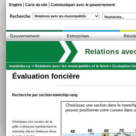
English
Carte du site
Communiquer avec le gouvernement
Recherche...
Relations avec
manitoba.ca
>
Relations avec les municipalités et le Nord
>
Évaluation fo
Évaluation foncière
Recherche par section-township-rang
Choisissez une section dans le township
pouvez positionner votre curseur dans u
Choisissez une section de la
grille ci-dessous représentant le
township mis en évidence dans