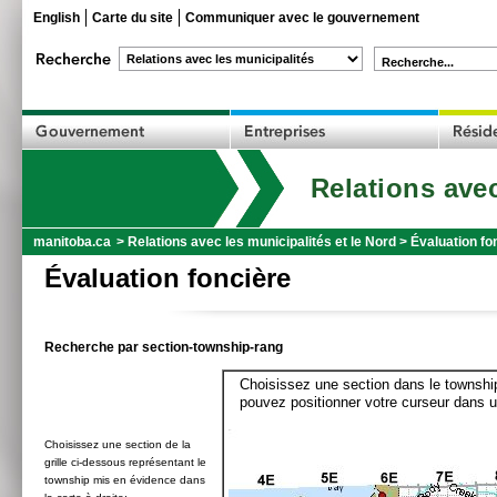
English
Carte du site
Communiquer avec le gouvernement
Recherche...
Relations avec
manitoba.ca
>
Relations avec les municipalités et le Nord
>
Évaluation fo
Évaluation foncière
Recherche par section-township-rang
Choisissez une section dans le township
pouvez positionner votre curseur dans u
Choisissez une section de la
grille ci-dessous représentant le
township mis en évidence dans