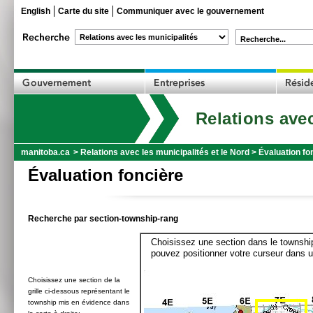
English
Carte du site
Communiquer avec le gouvernement
Recherche...
Relations avec
manitoba.ca
>
Relations avec les municipalités et le Nord
>
Évaluation fo
Évaluation foncière
Recherche par section-township-rang
Choisissez une section dans le township
pouvez positionner votre curseur dans u
Choisissez une section de la
grille ci-dessous représentant le
township mis en évidence dans