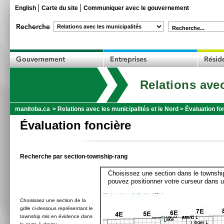
English
Carte du site
Communiquer avec le gouvernement
Recherche...
Relations avec
manitoba.ca
>
Relations avec les municipalités et le Nord
>
Évaluation fo
Évaluation foncière
Recherche par section-township-rang
Choisissez une section dans le township
pouvez positionner votre curseur dans u
Choisissez une section de la
grille ci-dessous représentant le
township mis en évidence dans