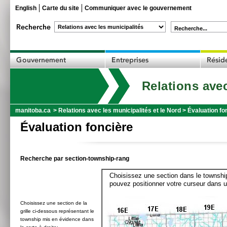
English
Carte du site
Communiquer avec le gouvernement
Recherche...
Relations avec
manitoba.ca
>
Relations avec les municipalités et le Nord
>
Évaluation fo
Évaluation foncière
Recherche par section-township-rang
Choisissez une section dans le township
pouvez positionner votre curseur dans u
Choisissez une section de la
grille ci-dessous représentant le
township mis en évidence dans