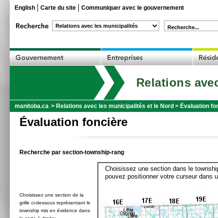
English
Carte du site
Communiquer avec le gouvernement
Recherche...
Relations avec
manitoba.ca
>
Relations avec les municipalités et le Nord
>
Évaluation fo
Évaluation foncière
Recherche par section-township-rang
Choisissez une section dans le township
pouvez positionner votre curseur dans u
Choisissez une section de la
grille ci-dessous représentant le
township mis en évidence dans