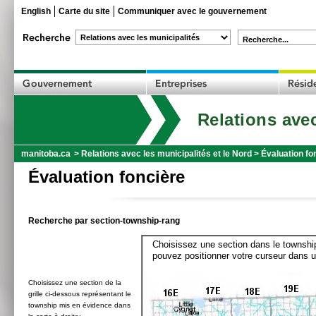
English
Carte du site
Communiquer avec le gouvernement
Recherche...
Relations avec
manitoba.ca
>
Relations avec les municipalités et le Nord
>
Évaluation fo
Évaluation foncière
Recherche par section-township-rang
Choisissez une section dans le township
pouvez positionner votre curseur dans u
Choisissez une section de la
grille ci-dessous représentant le
township mis en évidence dans