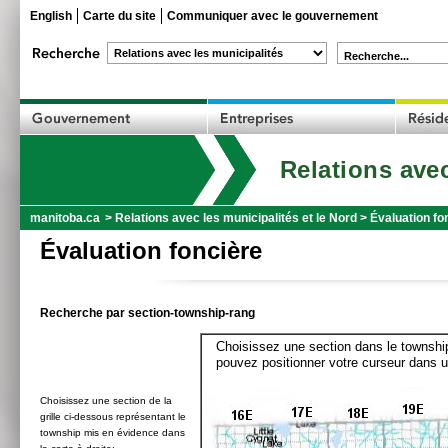
English
Carte du site
Communiquer avec le gouvernement
Recherche...
Relations avec
manitoba.ca
>
Relations avec les municipalités et le Nord
>
Évaluation fo
Évaluation foncière
Recherche par section-township-rang
Choisissez une section dans le township
pouvez positionner votre curseur dans u
Choisissez une section de la
grille ci-dessous représentant le
township mis en évidence dans