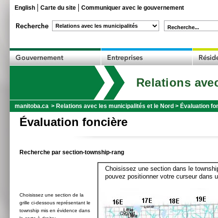
English
Carte du site
Communiquer avec le gouvernement
Recherche...
Relations avec
manitoba.ca
>
Relations avec les municipalités et le Nord
>
Évaluation fo
Évaluation foncière
Recherche par section-township-rang
Choisissez une section dans le township
pouvez positionner votre curseur dans u
Choisissez une section de la
grille ci-dessous représentant le
township mis en évidence dans