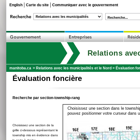
English
Carte du site
Communiquer avec le gouvernement
Recherche...
Relations avec
manitoba.ca
>
Relations avec les municipalités et le Nord
>
Évaluation fo
Évaluation foncière
Recherche par section-township-rang
Choisissez une section dans le township
pouvez positionner votre curseur dans u
Choisissez une section de la
grille ci-dessous représentant le
township mis en évidence dans