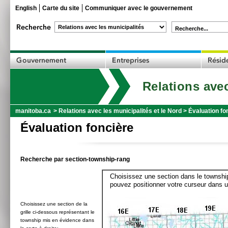
English
Carte du site
Communiquer avec le gouvernement
Recherche...
Relations avec
manitoba.ca
>
Relations avec les municipalités et le Nord
>
Évaluation fo
Évaluation foncière
Recherche par section-township-rang
Choisissez une section dans le township
pouvez positionner votre curseur dans u
Choisissez une section de la
grille ci-dessous représentant le
township mis en évidence dans