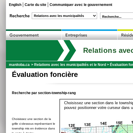
English
Carte du site
Communiquer avec le gouvernement
Recherche...
Relations avec
manitoba.ca
>
Relations avec les municipalités et le Nord
>
Évaluation fo
Évaluation foncière
Recherche par section-township-rang
Choisissez une section dans le township
pouvez positionner votre curseur dans u
Choisissez une section de la
grille ci-dessous représentant le
township mis en évidence dans