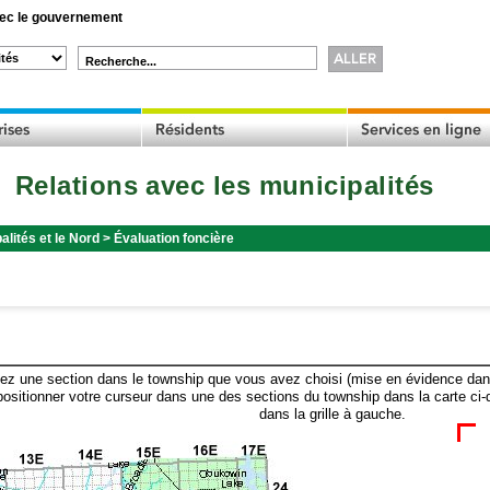
c le gouvernement
Recherche...
Relations avec les municipalités
alités et le Nord
>
Évaluation foncière
ez une section dans le township que vous avez choisi (mise en évidence dans 
ositionner votre curseur dans une des sections du township dans la carte ci-
dans la grille à gauche.