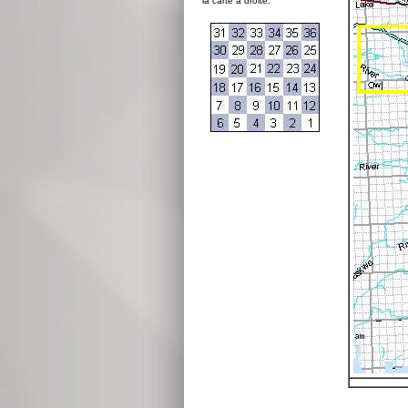
la carte à droite: