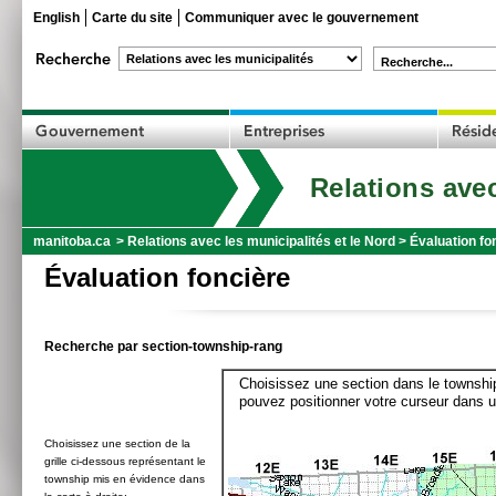
English
Carte du site
Communiquer avec le gouvernement
Recherche...
Relations avec
manitoba.ca
>
Relations avec les municipalités et le Nord
>
Évaluation fo
Évaluation foncière
Recherche par section-township-rang
Choisissez une section dans le township
pouvez positionner votre curseur dans u
Choisissez une section de la
grille ci-dessous représentant le
township mis en évidence dans