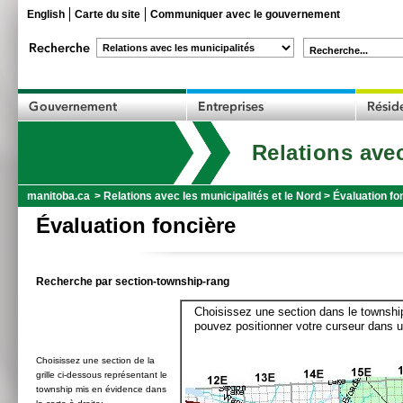
English
Carte du site
Communiquer avec le gouvernement
Recherche...
Relations avec
manitoba.ca
>
Relations avec les municipalités et le Nord
>
Évaluation fo
Évaluation foncière
Recherche par section-township-rang
Choisissez une section dans le township
pouvez positionner votre curseur dans u
Choisissez une section de la
grille ci-dessous représentant le
township mis en évidence dans