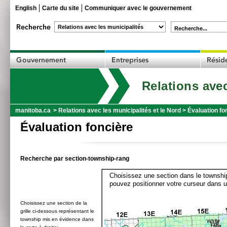
English
Carte du site
Communiquer avec le gouvernement
Recherche...
Relations avec
manitoba.ca
>
Relations avec les municipalités et le Nord
>
Évaluation fo
Évaluation foncière
Recherche par section-township-rang
Choisissez une section dans le township
pouvez positionner votre curseur dans u
Choisissez une section de la
grille ci-dessous représentant le
township mis en évidence dans