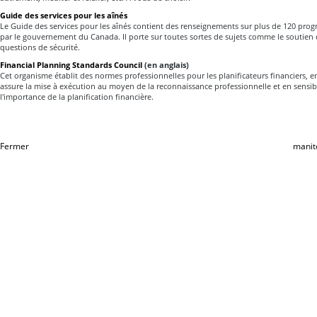
Guide des services pour les aînés
Le Guide des services pour les aînés contient des renseignements sur plus de 120 prog
par le gouvernement du Canada. Il porte sur toutes sortes de sujets comme le soutien d
questions de sécurité.
Financial Planning Standards Council
(en anglais)
Cet organisme établit des normes professionnelles pour les planificateurs financiers, e
assure la mise à exécution au moyen de la reconnaissance professionnelle et en sensibi
l'importance de la planification financière.
Fermer
manit