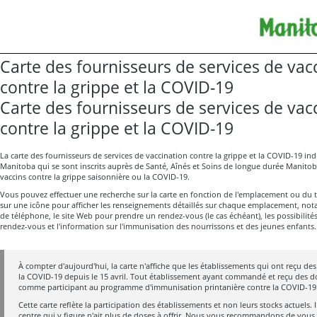
Carte des fournisseurs de services de vac
contre la grippe et la COVID-19
Carte des fournisseurs de services de vac
contre la grippe et la COVID-19
La carte des fournisseurs de services de vaccination contre la grippe et la COVID-19 ind
Manitoba qui se sont inscrits auprès de Santé, Aînés et Soins de longue durée Manitob
vaccins contre la grippe saisonnière ou la COVID-19.
Vous pouvez effectuer une recherche sur la carte en fonction de l'emplacement ou du t
sur une icône pour afficher les renseignements détaillés sur chaque emplacement, no
de téléphone, le site Web pour prendre un rendez-vous (le cas échéant), les possibilité
rendez-vous et l'information sur l'immunisation des nourrissons et des jeunes enfants.
À compter d'aujourd'hui, la carte n'affiche que les établissements qui ont reçu de
la COVID-19 depuis le 15 avril. Tout établissement ayant commandé et reçu des d
comme participant au programme d'immunisation printanière contre la COVID-19
Cette carte reflète la participation des établissements et non leurs stocks actuels. 
centre qui y figure n'ait plus de doses à offrir. Nous vous recommandons de vous