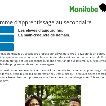
mme d’apprentissage au secondaire
Les élèves d'aujourd'hui.
La main-d'oeuvre de demain.
d'apprentissage au secondaire propose aux élèves de la 10e à la 12e année un parcou
tier spécialisé tout en obtenant les crédits d'études exigibles pour obtenir leur diplôme
rmation pratique et une expérience du monde réel, tandis que les employeurs pourvoi
ccès à des programmes de soutien avantageux.
constitue un prolongement et une amélioration de la formation en apprentissage ordina
is le milieu scolaire et le milieu professionnel. C'est-à-dire qu'il offre aux élèves des créd
uvant être utilisés pour poursuivre une formation en apprentissage après l'obtention
ndaires.