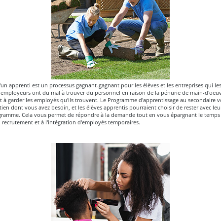
n apprenti est un processus gagnant-gagnant pour les élèves et les entreprises qui le
mployeurs ont du mal à trouver du personnel en raison de la pénurie de main-d'oeuvr
t à garder les employés qu'ils trouvent. Le Programme d'apprentissage au secondaire v
tien dont vous avez besoin, et les élèves apprentis pourraient choisir de rester avec le
ogramme. Cela vous permet de répondre à la demande tout en vous épargnant le temps e
 recrutement et à l'intégration d'employés temporaires.