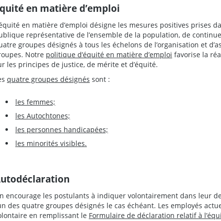
quité en matière d’emploi
’équité en matière d’emploi désigne les mesures positives prises da
ublique représentative de l’ensemble de la population, de continuer
uatre groupes désignés à tous les échelons de l’organisation et d’a
roupes. Notre
politique d’équité en matière d’emploi
favorise la réa
ur les principes de justice, de mérite et d’équité.
es
quatre groupes désignés
sont :
les femmes;
les Autochtones;
les personnes handicapées;
les minorités visibles.
utodéclaration
n encourage les postulants à indiquer volontairement dans leur 
’un des quatre groupes désignés le cas échéant. Les employés actue
olontaire en remplissant le
Formulaire de déclaration relatif à l’éq