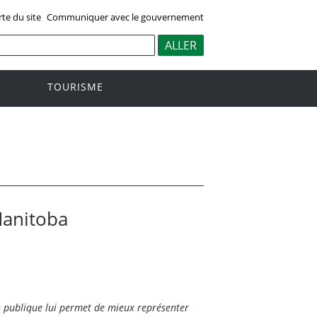
rte du site
Communiquer avec le gouvernement
TOURISME
Manitoba
n publique lui permet de mieux représenter