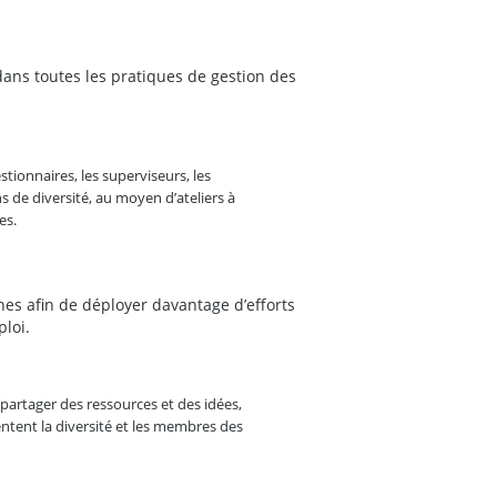
 dans toutes les pratiques de gestion des
stionnaires, les superviseurs, les
 de diversité, au moyen d’ateliers à
ées.
nes afin de déployer davantage d’efforts
ploi.
 partager des ressources et des idées,
entent la diversité et les membres des