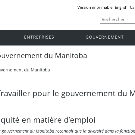
Version imprimable
English
Ca
ENTREPRISES
GOUVERNEMENT
 gouvernement du Manitoba
gouvernement du Manitoba
Travailler pour le gouvernement du 
Équité en matière d’emploi
e gouvernement du Manitoba reconnaît que la diversité dans la fonctio