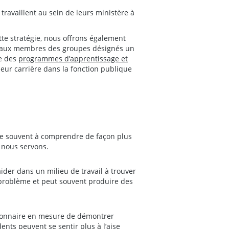
 travaillent au sein de leurs ministère à
tte stratégie, nous offrons également
 aux membres des groupes désignés un
ue des
programmes d’apprentissage et
leur carrière dans la fonction publique
de souvent à comprendre de façon plus
 nous servons.
der dans un milieu de travail à trouver
 problème et peut souvent produire des
stionnaire en mesure de démontrer
ents peuvent se sentir plus à l’aise