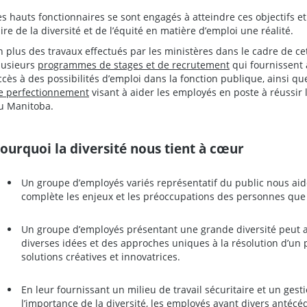
es hauts fonctionnaires se sont engagés à atteindre ces objectifs et
aire de la diversité et de l’équité en matière d’emploi une réalité.
n plus des travaux effectués par les ministères dans le cadre de ce
lusieurs
programmes de stages et de recrutement
qui fournissent
ccès à des possibilités d’emploi dans la fonction publique, ainsi q
e perfectionnement
visant à aider les employés en poste à réussir 
u Manitoba.
ourquoi la diversité nous tient à cœur
Un groupe d’employés variés représentatif du public nous ai
complète les enjeux et les préoccupations des personnes que
Un groupe d’employés présentant une grande diversité peut ai
diverses idées et des approches uniques à la résolution d’un
solutions créatives et innovatrices.
En leur fournissant un milieu de travail sécuritaire et un ge
l’importance de la diversité, les employés ayant divers antécéd