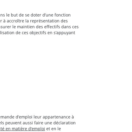
ns le but de se doter d’une fonction
 à accroître la représentation des
ssurer le maintien des effectifs dans ces
lisation de ces objectifs en s’appuyant
demande d’emploi leur appartenance à
ls peuvent aussi faire une déclaration
uité en matière d’emploi
et en le