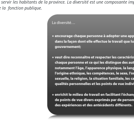
t servir les habitants de la province. La diversité est une composante i
e la fonction publique.