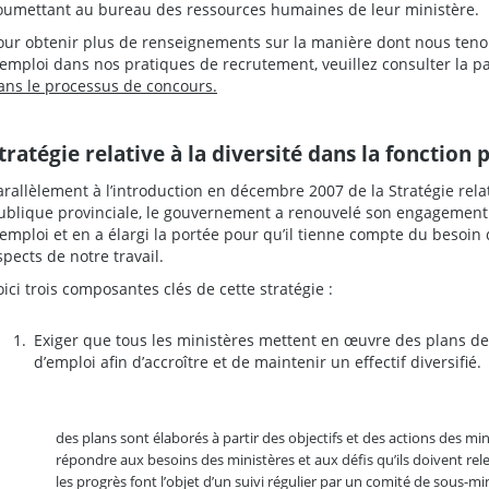
oumettant au bureau des ressources humaines de leur ministère.
our obtenir plus de renseignements sur la manière dont nous teno
’emploi dans nos pratiques de recrutement, veuillez consulter la p
ans le processus de concours.
tratégie relative à la diversité dans la fonction
arallèlement à l’introduction en décembre 2007 de la Stratégie relat
ublique provinciale, le gouvernement a renouvelé son engagement 
’emploi et en a élargi la portée pour qu’il tienne compte du besoin 
spects de notre travail.
oici trois composantes clés de cette stratégie :
Exiger que tous les ministères mettent en œuvre des plans de 
d’emploi afin d’accroître et de maintenir un effectif diversifié.
des plans sont élaborés à partir des objectifs et des actions des min
répondre aux besoins des ministères et aux défis qu’ils doivent rele
les progrès font l’objet d’un suivi régulier par un comité de sous-min