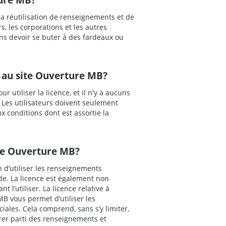
la réutilisation de renseignements et de
, les corporations et les autres
ns devoir se buter à des fardeaux ou
ve au site Ouverture MB?
 utiliser la licence, et il n'y a aucuns
. Les utilisateurs doivent seulement
 conditions dont est assortie la
ite Ouverture MB?
on d’utiliser les renseignements
de. La licence est également non
 l’utiliser. La licence relative à
MB vous permet d’utiliser les
les. Cela comprend, sans s’y limiter,
rer parti des renseignements et