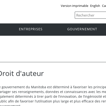
Version imprimable
English
Ca
ENTREPRISES
GOUVERNEMENT
Droit d'auteur
e gouvernement du Manitoba est déterminé à favoriser les princi
artager ses renseignements, données et connaissances avec les 
galement déterminés à tirer parti de l’innovation, de l’ingéniosité
ublic afin de favoriser l’utilisation plus large et plus efficace des
ouvernement.