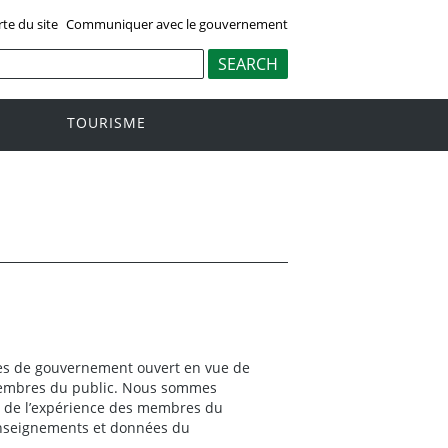
rte du site
Communiquer avec le gouvernement
TOURISME
pes de gouvernement ouvert en vue de
membres du public. Nous sommes
 et de l’expérience des membres du
 renseignements et données du