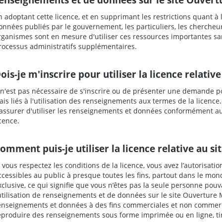
n adoptant cette licence, et en supprimant les restrictions quant à 
onnées publiés par le gouvernement, les particuliers, les chercheurs
rganismes sont en mesure d'utiliser ces ressources importantes sa
rocessus administratifs supplémentaires.
ois-je m'inscrire pour utiliser la licence relati
l n'est pas nécessaire de s'inscrire ou de présenter une demande pour
rais liés à l'utilisation des renseignements aux termes de la licence
'assurer d'utiliser les renseignements et données conformément aux
icence.
omment puis-je utiliser la licence relative au s
i vous respectez les conditions de la licence, vous avez l’autorisati
ccessibles au public à presque toutes les fins, partout dans le mon
xclusive, ce qui signifie que vous n’êtes pas la seule personne pouvant
’utilisation de renseignements et de données sur le site Ouverture 
enseignements et données à des fins commerciales et non commercia
eproduire des renseignements sous forme imprimée ou en ligne, ti