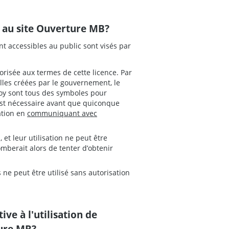
ve au site Ouverture MB?
 accessibles au public sont visés par
orisée aux termes de cette licence. Par
elles créées par le gouvernement, le
Boy sont tous des symboles pour
 est nécessaire avant que quiconque
sation en
communiquant avec
et leur utilisation ne peut être
mberait alors de tenter d’obtenir
 peut être utilisé sans autorisation
ive à l'utilisation de
ture MB?