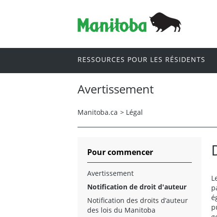
RESSOURCES POUR LES RÉSIDENTS
Avertissement
Manitoba.ca
>
Légal
Pour commencer
Avertissement
L
Notification de droit d'auteur
p
é
Notification des droits d’auteur
p
des lois du Manitoba
g