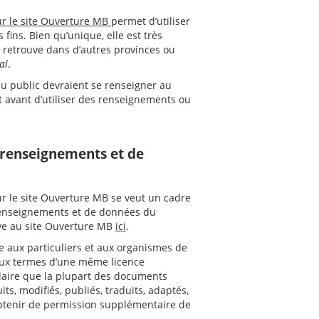
sur le site Ouverture MB
permet d’utiliser
ins. Bien qu’unique, elle est très
 retrouve dans d’autres provinces ou
al
.
 du public devraient se renseigner au
nt avant d’utiliser des renseignements ou
de renseignements et de
sur le site Ouverture MB se veut un cadre
de renseignements et de données du
ve au site Ouverture MB
ici
.
 aux particuliers et aux organismes de
 aux termes d’une même licence
claire que la plupart des documents
ts, modifiés, publiés, traduits, adaptés,
 obtenir de permission supplémentaire de