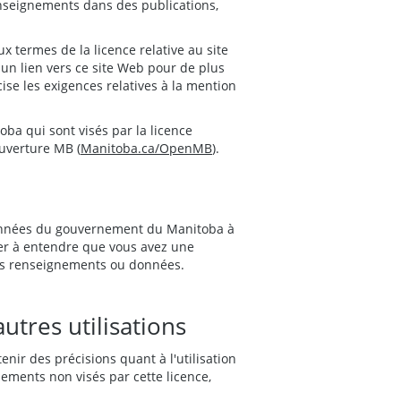
enseignements dans des publications,
 termes de la licence relative au site
 un lien vers ce site Web pour de plus
se les exigences relatives à la mention
a qui sont visés par la licence
Ouverture MB (
Manitoba.ca/OpenMB
).
 données du gouvernement du Manitoba à
ner à entendre que vous avez une
 ces renseignements ou données.
tres utilisations
nir des précisions quant à l'utilisation
nements non visés par cette licence,