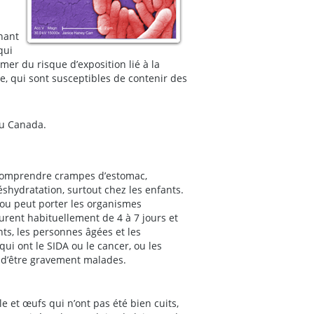
nant
qui
er du risque d’exposition lié à la
, qui sont susceptibles de contenir des
au Canada.
omprendre crampes d’estomac,
éshydratation, surtout chez les enfants.
ou peut porter les organismes
ent habituellement de 4 à 7 jours et
nts, les personnes âgées et les
qui ont le SIDA ou le cancer, ou les
 d’être gravement malades.
e et œufs qui n’ont pas été bien cuits,