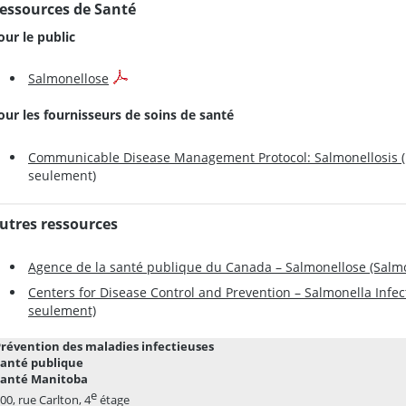
essources de Santé
our le public
Salmonellose
our les fournisseurs de soins de santé
Communicable Disease Management Protocol: Salmonellosis (
seulement)
utres ressources
Agence de la santé publique du Canada – Salmonellose (Salmo
Centers for Disease Control and Prevention – Salmonella Infect
seulement)
révention des maladies infectieuses
Santé publique
Santé Manitoba
e
00, rue Carlton, 4
étage