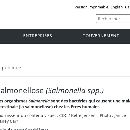
Version imprimable
English
Ca
ENTREPRISES
GOUVERNEMENT
 publique
Salmonellose
(Salmonella spp.)
es organismes
Salmonella
sont des bactéries qui causent une mal
ntestinale (la salmonellose) chez les êtres humains.
ournisseur du contenu visuel : CDC / Bette Jensen – Photo : Janice
aney Carr