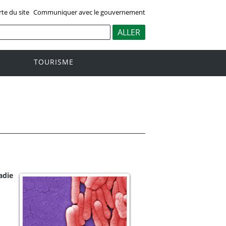
rte du site
Communiquer avec le gouvernement
TOURISME
adie