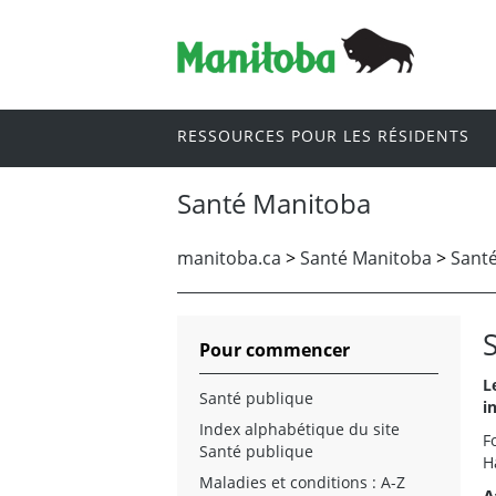
RESSOURCES POUR LES RÉSIDENTS
Santé Manitoba
manitoba.ca
>
Santé Manitoba
>
Santé
Pour commencer
L
Santé publique
i
Index alphabétique du site
F
Santé publique
H
Maladies et conditions : A-Z