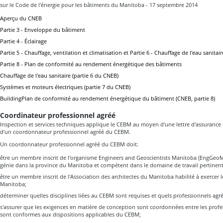
sur le Code de l'énergie pour les bâtiments du Manitoba - 17 septembre 2014
Aperçu du CNEB
Partie 3 - Enveloppe du bâtiment
Partie 4 - Éclairage
Partie 5 - Chauffage, ventilation et climatisation et Partie 6 - Chauffage de l'eau sanitair
Partie 8 - Plan de conformité au rendement énergétique des bâtiments
Chauffage de l'eau sanitaire (partie 6 du CNEB)
Systèmes et moteurs électriques (partie 7 du CNEB)
BuildingPlan de conformité au rendement énergétique du bâtiment (CNEB, partie 8)
Coordinateur professionnel agréé
Inspection et services techniques applique le CEBM au moyen d'une lettre d'assurance et
d'un coordonnateur professionnel agréé du CEBM.
Un coordonnateur professionnel agréé du CEBM doit:
être un membre inscrit de l'organisme Engineers and Geoscientists Manitoba (EngGeoMB
génie dans la province du Manitoba et compétent dans le domaine de travail pertinent
être un membre inscrit de l'Association des architectes du Manitoba habilité à exercer l
Manitoba;
déterminer quelles disciplines liées au CEBM sont requises et quels professionnels agré
s'assurer que les exigences en matière de conception sont coordonnées entre les profes
sont conformes aux dispositions applicables du CEBM;