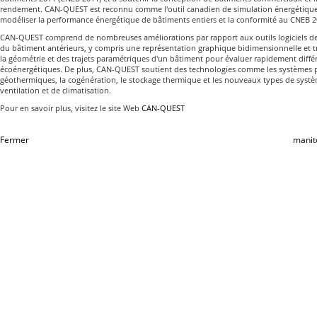
rendement. CAN-QUEST est reconnu comme l'outil canadien de simulation énergétiqu
modéliser la performance énergétique de bâtiments entiers et la conformité au CNEB 2
CAN-QUEST comprend de nombreuses améliorations par rapport aux outils logiciels d
du bâtiment antérieurs, y compris une représentation graphique bidimensionnelle et 
la géométrie et des trajets paramétriques d'un bâtiment pour évaluer rapidement diff
écoénergétiques. De plus, CAN-QUEST soutient des technologies comme les systèmes 
géothermiques, la cogénération, le stockage thermique et les nouveaux types de systè
ventilation et de climatisation.
Pour en savoir plus, visitez le site Web
CAN-QUEST
Fermer
manit