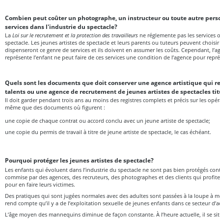
Combien peut coûter un photographe, un instructeur ou toute autre pers
services dans l'industrie du spectacle?
La
Loi sur le recrutement et la protection des travailleurs
ne réglemente pas les services of
spectacle. Les jeunes artistes de spectacle et leurs parents ou tuteurs peuvent choisi
dispenseront ce genre de services et ils doivent en assumer les coûts. Cependant, l’a
représente l’enfant ne peut faire de ces services une condition de l’agence pour repré
Quels sont les documents que doit conserver une agence artistique qui r
talents ou une agence de recrutement de jeunes artistes de spectacles tit
Il doit garder pendant trois ans au moins des registres complets et précis sur les opér
même que des documents où figurent :
une copie de chaque contrat ou accord conclu avec un jeune artiste de spectacle;
une copie du permis de travail à titre de jeune artiste de spectacle, le cas échéant.
Pourquoi protéger les jeunes artistes de spectacle?
Les enfants qui évoluent dans l’industrie du spectacle ne sont pas bien protégés cont
commise par des agences, des recruteurs, des photographes et des clients qui profite
pour en faire leurs victimes.
Des pratiques qui sont jugées normales avec des adultes sont passées à la loupe à m
rend compte qu’il y a de l’exploitation sexuelle de jeunes enfants dans ce secteur d’ac
L’âge moyen des mannequins diminue de façon constante. À l’heure actuelle, il se sit