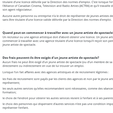
titulaire d’une licence délivrée par la Direction des normes d’emploi. C’est lorsque l
l’Alliance of Canadian Cinema, Television and Radio Artists (ACTRA) et qu’il travaille 
son agent négociateur.
Aucune autre personne ou entreprise n’a le droit de représenter de jeunes artistes d
sans être titulaire d’une licence valide délivrée par la Direction des normes d’emploi.
Quand peut-on commencer à travailler avec un jeune artiste de spectacle
Un recruteur ou une agence artistique doit d’abord obtenir une licence. Un jeune arti
commencer à travailler avec une agence titulaire d’une licence lorsqu’il reçoit son perm
jeune artiste de spectacle.
Des frais peuvent-ils être exigés d'un jeune artiste de spectacle?
Aucun frais ne peut être exigé d’un jeune artiste de spectacle (ou d’un membre de sa
directement ou indirectement en vue de lui trouver un emploi.
Lorsque l’on fait affaires avec des agences artistiques et de recrutement légitimes :
les frais de recrutement sont payés par les clients des agences et non par le jeune arti
représentent;
les seuls autres services qu’elles recommandent sont nécessaires, comme des séanc
formation;
le choix de l’endroit pour obtenir les autres services revient à l’enfant et à ses parent
le choix des personnes qui dispensent d’autres services n’est pas une condition imp
représenter l’enfant.