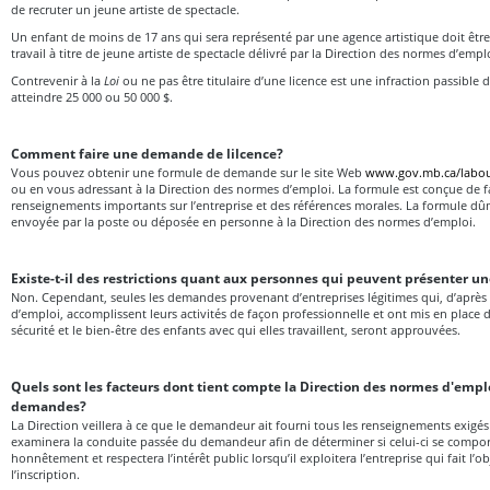
de recruter un jeune artiste de spectacle.
Un enfant de moins de 17 ans qui sera représenté par une agence artistique doit être 
travail à titre de jeune artiste de spectacle délivré par la Direction des normes d’empl
Contrevenir à la
Loi
ou ne pas être titulaire d’une licence est une infraction passibl
atteindre 25 000 ou 50 000 $.
Comment faire une demande de lilcence?
Vous pouvez obtenir une formule de demande sur le site Web
www.gov.mb.ca/labour
ou en vous adressant à la Direction des normes d’emploi. La formule est conçue de fa
renseignements importants sur l’entreprise et des références morales. La formule dû
envoyée par la poste ou déposée en personne à la Direction des normes d’emploi.
Existe-t-il des restrictions quant aux personnes qui peuvent présenter 
Non. Cependant, seules les demandes provenant d’entreprises légitimes qui, d’après
d’emploi, accomplissent leurs activités de façon professionnelle et ont mis en place 
sécurité et le bien-être des enfants avec qui elles travaillent, seront approuvées.
Quels sont les facteurs dont tient compte la Direction des normes d'empl
demandes?
La Direction veillera à ce que le demandeur ait fourni tous les renseignements exigé
examinera la conduite passée du demandeur afin de déterminer si celui-ci se compor
honnêtement et respectera l’intérêt public lorsqu’il exploitera l’entreprise qui fait l’o
l’inscription.