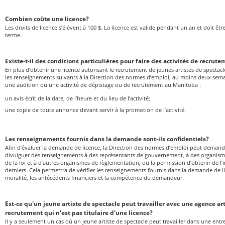
Combien coûte une licence?
Les droits de licence s’élèvent à 100 $. La licence est valide pendant un an et doit ê
terme.
Existe-t-il des conditions particulières pour faire des activités de recru
En plus d’obtenir une licence autorisant le recrutement de jeunes artistes de spectacl
les renseignements suivants à la Direction des normes d’emploi, au moins deux sem
une audition ou une activité de dépistage ou de recrutement au Manitoba :
un avis écrit de la date, de l’heure et du lieu de l’activité;
une copie de toute annonce devant servir à la promotion de l’activité.
Les renseignements fournis dans la demande sont-ils confidentiels?
Afin d’évaluer la demande de licence, la Direction des normes d’emploi peut demande
divulguer des renseignements à des représentants de gouvernement, à des organisme
de la loi et à d’autres organismes de règlementation, ou la permission d’obtenir de l
derniers. Cela permettra de vérifier les renseignements fournis dans la demande de li
moralité, les antécédents financiers et la compétence du demandeur.
Est-ce qu'un jeune artiste de spectacle peut travailler avec une agence ar
recrutement qui n'est pas titulaire d'une licence?
Il y a seulement un cas où un jeune artiste de spectacle peut travailler dans une entre