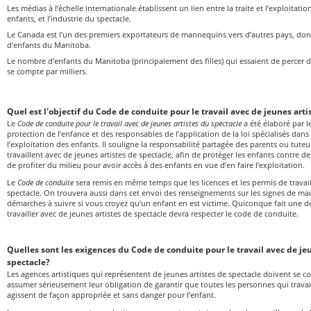
Les médias à l’échelle internationale établissent un lien entre la traite et l’exploitat
enfants, et l’industrie du spectacle.
Le Canada est l’un des premiers exportateurs de mannequins vers d’autres pays, do
d’enfants du Manitoba.
Le nombre d’enfants du Manitoba (principalement des filles) qui essaient de percer da
se compte par milliers.
Quel est l'objectif du Code de conduite pour le travail avec de jeunes arti
Le
Code de conduite pour le travail avec de jeunes artistes du spectacle
a été élaboré par l
protection de l’enfance et des responsables de l’application de la loi spécialisés dans 
l’exploitation des enfants. Il souligne la responsabilité partagée des parents ou tute
travaillent avec de jeunes artistes de spectacle, afin de protéger les enfants contre 
de profiter du milieu pour avoir accès à des enfants en vue d’en faire l’exploitation.
Le
Code de conduite
sera remis en même temps que les licences et les permis de travail 
spectacle. On trouvera aussi dans cet envoi des renseignements sur les signes de mau
démarches à suivre si vous croyez qu’un enfant en est victime. Quiconque fait une 
travailler avec de jeunes artistes de spectacle devra respecter le code de conduite.
Quelles sont les exigences du Code de conduite pour le travail avec de je
spectacle?
Les agences artistiques qui représentent de jeunes artistes de spectacle doivent se c
assumer sérieusement leur obligation de garantir que toutes les personnes qui travail
agissent de façon appropriée et sans danger pour l’enfant.