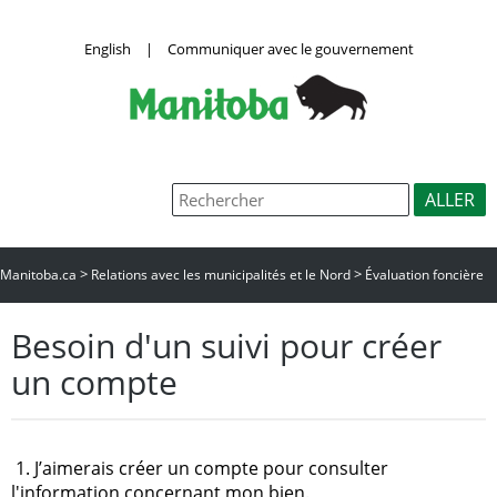
English
|
Communiquer avec le gouvernement
>
>
Manitoba.ca
Relations avec les municipalités et le Nord
Évaluation foncière
Besoin d'un suivi pour créer
un compte
1. J’aimerais créer un compte pour consulter
l'information concernant mon bien.