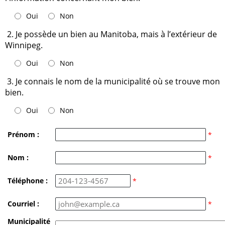
Oui
Non
2. Je possède un bien au Manitoba, mais à l’extérieur de
Winnipeg.
Oui
Non
3. Je connais le nom de la municipalité où se trouve mon
bien.
Oui
Non
Prénom :
*
Nom :
*
Téléphone :
*
Courriel :
*
Municipalité