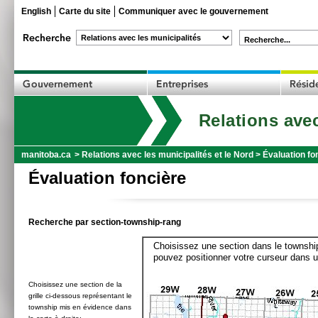
English
Carte du site
Communiquer avec le gouvernement
Recherche...
Relations avec
manitoba.ca
>
Relations avec les municipalités et le Nord
>
Évaluation fo
Évaluation foncière
Recherche par section-township-rang
Choisissez une section dans le township
pouvez positionner votre curseur dans u
Choisissez une section de la
grille ci-dessous représentant le
township mis en évidence dans