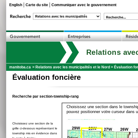
English
Carte du site
Communiquer avec le gouvernement
Recherche...
Relations avec
manitoba.ca
>
Relations avec les municipalités et le Nord
>
Évaluation fo
Évaluation foncière
Recherche par section-township-rang
Choisissez une section dans le township
pouvez positionner votre curseur dans u
Choisissez une section de la
grille ci-dessous représentant le
township mis en évidence dans