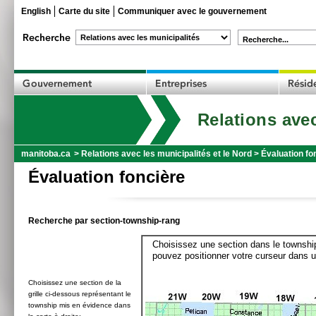
English
Carte du site
Communiquer avec le gouvernement
Recherche...
Relations avec
manitoba.ca
>
Relations avec les municipalités et le Nord
>
Évaluation fo
Évaluation foncière
Recherche par section-township-rang
Choisissez une section dans le township
pouvez positionner votre curseur dans u
Choisissez une section de la
grille ci-dessous représentant le
township mis en évidence dans