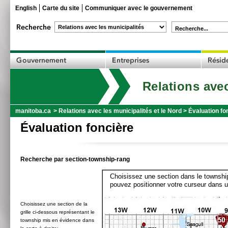
English
Carte du site
Communiquer avec le gouvernement
Recherche...
Relations avec
manitoba.ca
>
Relations avec les municipalités et le Nord
>
Évaluation fo
Évaluation foncière
Recherche par section-township-rang
Choisissez une section dans le township
pouvez positionner votre curseur dans u
Choisissez une section de la
grille ci-dessous représentant le
township mis en évidence dans