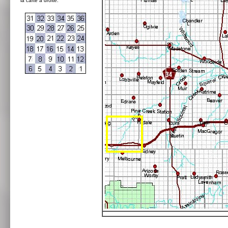
la carte à droite: