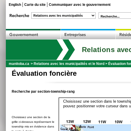
English
Carte du site
Communiquer avec le gouvernement
Recherche...
Relations avec
manitoba.ca
>
Relations avec les municipalités et le Nord
>
Évaluation fo
Évaluation foncière
Recherche par section-township-rang
Choisissez une section dans le township
pouvez positionner votre curseur dans u
Choisissez une section de la
grille ci-dessous représentant le
township mis en évidence dans