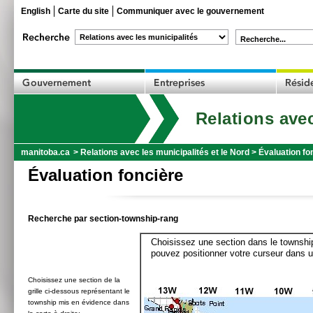
English
Carte du site
Communiquer avec le gouvernement
Recherche...
Relations avec
manitoba.ca
>
Relations avec les municipalités et le Nord
>
Évaluation fo
Évaluation foncière
Recherche par section-township-rang
Choisissez une section dans le township
pouvez positionner votre curseur dans u
Choisissez une section de la
grille ci-dessous représentant le
township mis en évidence dans