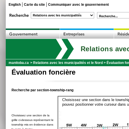
English
Carte du site
Communiquer avec le gouvernement
Recherche...
Relations avec
manitoba.ca
>
Relations avec les municipalités et le Nord
>
Évaluation fo
Évaluation foncière
Recherche par section-township-rang
Choisissez une section dans le township
pouvez positionner votre curseur dans u
Choisissez une section de la
grille ci-dessous représentant le
township mis en évidence dans