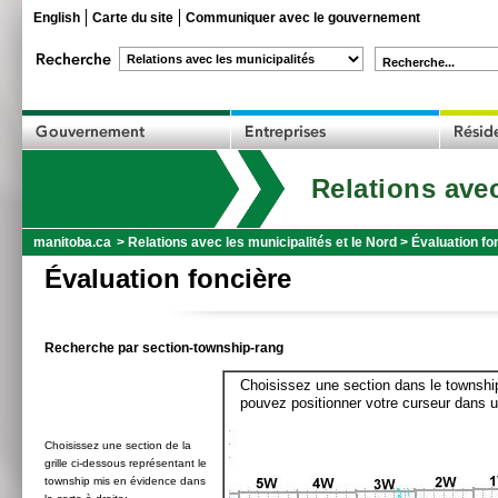
English
Carte du site
Communiquer avec le gouvernement
Recherche...
Relations avec
manitoba.ca
>
Relations avec les municipalités et le Nord
>
Évaluation fo
Évaluation foncière
Recherche par section-township-rang
Choisissez une section dans le township
pouvez positionner votre curseur dans u
Choisissez une section de la
grille ci-dessous représentant le
township mis en évidence dans