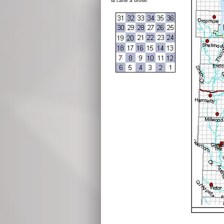
la carte à droite: