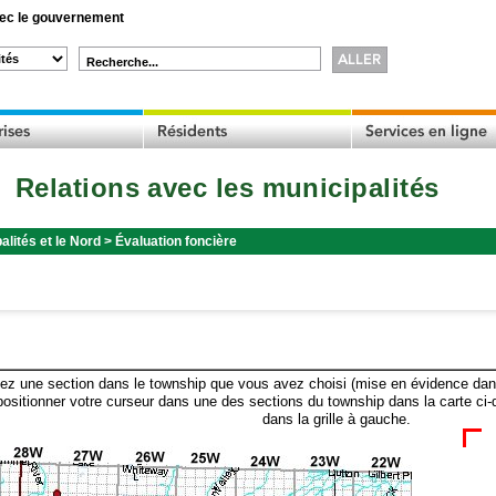
c le gouvernement
Recherche...
Relations avec les municipalités
alités et le Nord
>
Évaluation foncière
ez une section dans le township que vous avez choisi (mise en évidence dans 
ositionner votre curseur dans une des sections du township dans la carte ci-
dans la grille à gauche.