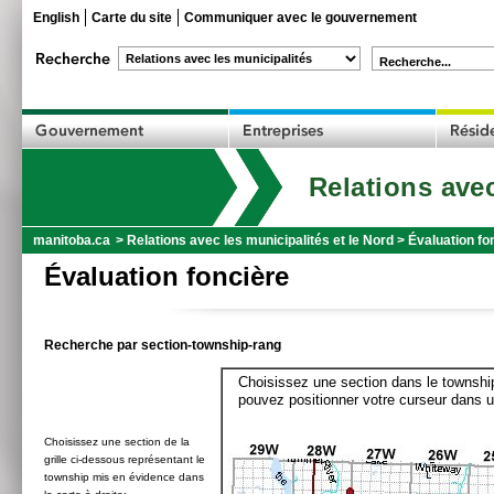
English
Carte du site
Communiquer avec le gouvernement
Recherche...
Relations avec
manitoba.ca
>
Relations avec les municipalités et le Nord
>
Évaluation fo
Évaluation foncière
Recherche par section-township-rang
Choisissez une section dans le township
pouvez positionner votre curseur dans u
Choisissez une section de la
grille ci-dessous représentant le
township mis en évidence dans