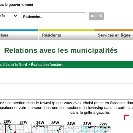
c le gouvernement
Recherche...
Relations avec les municipalités
alités et le Nord
>
Évaluation foncière
ez une section dans le township que vous avez choisi (mise en évidence dans 
ositionner votre curseur dans une des sections du township dans la carte ci-
dans la grille à gauche.