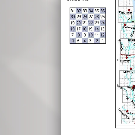
la carte à droite: