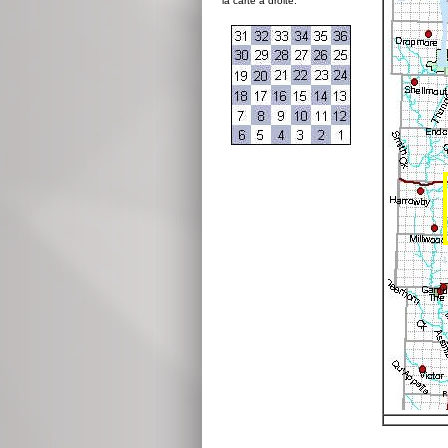
la carte à droite: