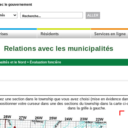
c le gouvernement
Recherche...
Relations avec les municipalités
alités et le Nord
>
Évaluation foncière
ez une section dans le township que vous avez choisi (mise en évidence dans 
ositionner votre curseur dans une des sections du township dans la carte ci-
dans la grille à gauche.