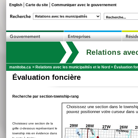
English
Carte du site
Communiquer avec le gouvernement
Recherche...
Relations avec
manitoba.ca
>
Relations avec les municipalités et le Nord
>
Évaluation fo
Évaluation foncière
Recherche par section-township-rang
Choisissez une section dans le township
pouvez positionner votre curseur dans u
Choisissez une section de la
grille ci-dessous représentant le
township mis en évidence dans