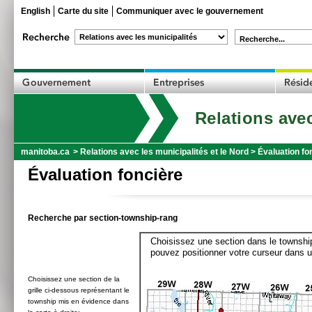
English
Carte du site
Communiquer avec le gouvernement
Recherche...
Relations avec
manitoba.ca
>
Relations avec les municipalités et le Nord
>
Évaluation fo
Évaluation foncière
Recherche par section-township-rang
Choisissez une section dans le township
pouvez positionner votre curseur dans u
Choisissez une section de la
grille ci-dessous représentant le
township mis en évidence dans