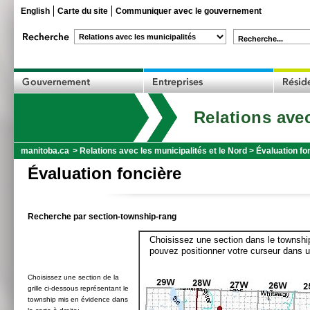
English
Carte du site
Communiquer avec le gouvernement
Recherche...
Relations avec
manitoba.ca
>
Relations avec les municipalités et le Nord
>
Évaluation fo
Évaluation foncière
Recherche par section-township-rang
Choisissez une section dans le township
pouvez positionner votre curseur dans u
Choisissez une section de la
grille ci-dessous représentant le
township mis en évidence dans